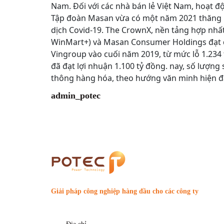
Nam. Đối với các nhà bán lẻ Việt Nam, hoạt đ
Tập đoàn Masan vừa có một năm 2021 thăng ho
dịch Covid-19. The CrownX, nền tảng hợp nh
WinMart+) và Masan Consumer Holdings đạt d
Vingroup vào cuối năm 2019, từ mức lỗ 1.2
đã đạt lợi nhuận 1.100 tỷ đồng. nay, số lượng
thông hàng hóa, theo hướng văn minh hiện đạ
admin_potec
Giải pháp công nghiệp hàng đầu cho các công ty