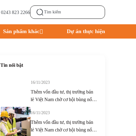
- 0243 823 2266
Sản phẩm khác
Dự án thực hiện
Tin nổi bật
16/11/2023
Thêm vốn đầu tư, thị trường bán
lẻ Việt Nam chờ cơ hội bùng nổ-
duplicate-5
16/11/2023
Thêm vốn đầu tư, thị trường bán
lẻ Việt Nam chờ cơ hội bùng nổ-