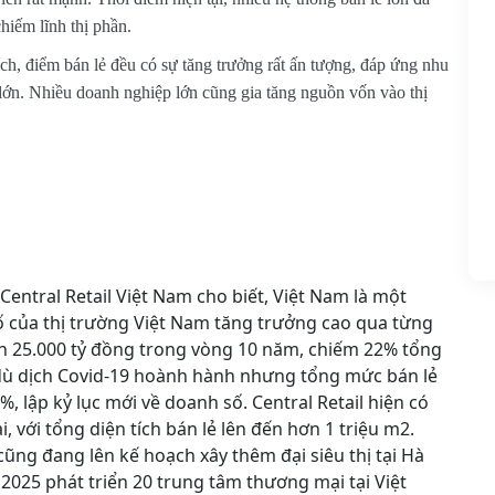
hiếm lĩnh thị phần.
h, điểm bán lẻ đều có sự tăng trưởng rất ấn tượng, đáp ứng nhu
ố lớn. Nhiều doanh nghiệp lớn cũng gia tăng nguồn vốn vào thị
entral Retail Việt Nam cho biết, Việt Nam là một
 của thị trường Việt Nam tăng trưởng cao qua từng
n 25.000 tỷ đồng trong vòng 10 năm, chiếm 22% tổng
 dù dịch Covid-19 hoành hành nhưng tổng mức bán lẻ
, lập kỷ lục mới về doanh số. Central Retail hiện có
với tổng diện tích bán lẻ lên đến hơn 1 triệu m2.
ũng đang lên kế hoạch xây thêm đại siêu thị tại Hà
025 phát triển 20 trung tâm thương mại tại Việt