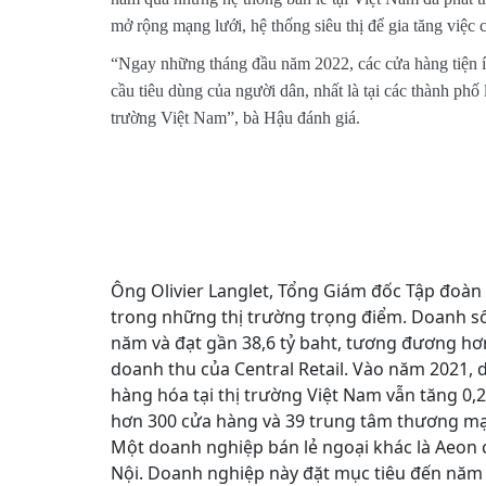
mở rộng mạng lưới, hệ thống siêu thị để gia tăng việc c
“Ngay những tháng đầu năm 2022, các cửa hàng tiện íc
cầu tiêu dùng của người dân, nhất là tại các thành ph
trường Việt Nam”, bà Hậu đánh giá.
Ông Olivier Langlet, Tổng Giám đốc Tập đoàn C
trong những thị trường trọng điểm. Doanh số
năm và đạt gần 38,6 tỷ baht, tương đương hơ
doanh thu của Central Retail. Vào năm 2021,
hàng hóa tại thị trường Việt Nam vẫn tăng 0,2%
hơn 300 cửa hàng và 39 trung tâm thương mại, 
Một doanh nghiệp bán lẻ ngoại khác là Aeon c
Nội. Doanh nghiệp này đặt mục tiêu đến năm 2