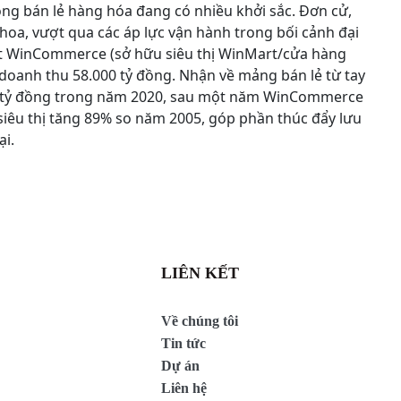
ộng bán lẻ hàng hóa đang có nhiều khởi sắc. Đơn cử,
a, vượt qua các áp lực vận hành trong bối cảnh đại
ất WinCommerce (sở hữu siêu thị WinMart/cửa hàng
oanh thu 58.000 tỷ đồng. Nhận về mảng bán lẻ từ tay
34 tỷ đồng trong năm 2020, sau một năm WinCommerce
 siêu thị tăng 89% so năm 2005, góp phần thúc đẩy lưu
i.
LIÊN KẾT
Về chúng tôi
Tin tức
Dự án
Liên hệ