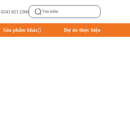
- 0243 823 2266
Sản phẩm khác
Dự án thực hiện