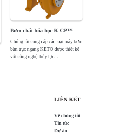
Bơm chất hóa học K-CP™
Chúng tôi cung cấp các loại máy bơm
bùn trục ngang KETO được thiết kế
với công nghệ thủy lực...
LIÊN KẾT
Về chúng tôi
Tin tức
Dự án