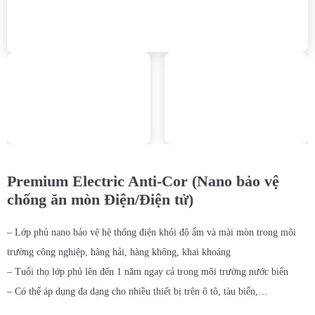
Premium Electric Anti-Cor (Nano bảo vệ
chống ăn mòn Điện/Điện tử)
– Lớp phủ nano bảo vệ hệ thống điện khỏi độ ẩm và mài mòn trong môi
trường công nghiệp, hàng hải, hàng không, khai khoáng
– Tuổi thọ lớp phủ lên đến 1 năm ngay cả trong môi trường nước biển
– Có thể áp dụng đa dạng cho nhiều thiết bị trên ô tô, tàu biển,…