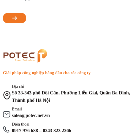
Giải pháp công nghiệp hàng đầu cho các công ty
Địa chỉ
Số 33-343 phố Đội Cấn, Phường Liễu Giai, Quận Ba Đình,
Thành phố Hà Nội
Email
sales@potec.net.vn
Điện thoại
0917 976 688 – 0243 823 2266