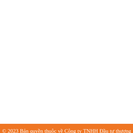
© 2023 Bản quyền thuộc về Công ty TNHH Đầu tư thương