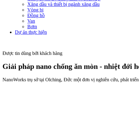
Xăng dầu và thiết bị ngành xăng dầu
Vòng bi
Đồng hồ
Van
Bơm
Dự án thực hiện
Được tin dùng bởi khách hàng
Giải pháp nano chống ăn mòn - nhiệt đới h
NanoWorks trụ sở tại Olching, Đức một đơn vị nghiên cứu, phát triển 