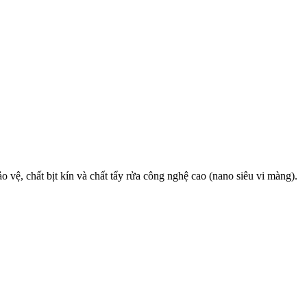
 vệ, chất bịt kín và chất tẩy rửa công nghệ cao (nano siêu vi màng).