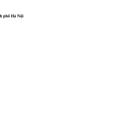
nh phố Hà Nội